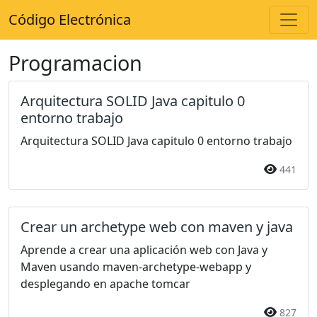
Código Electrónica
Programacion
Arquitectura SOLID Java capitulo 0
entorno trabajo
Arquitectura SOLID Java capitulo 0 entorno trabajo
441
Crear un archetype web con maven y java
Aprende a crear una aplicación web con Java y
Maven usando maven-archetype-webapp y
desplegando en apache tomcar
827