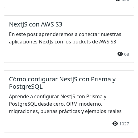
NextJS con AWS S3
En este post aprenderemos a conectar nuestras
aplicaciones NextJs con los buckets de AWS S3
68
Cómo configurar NestJS con Prisma y
PostgreSQL
Aprende a configurar NestJS con Prisma y
PostgreSQL desde cero. ORM moderno,
migraciones, buenas prácticas y ejemplos reales
1027